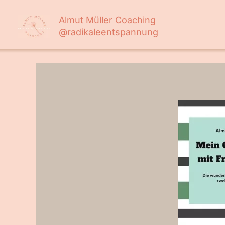
Zum
Almut Müller Coaching
Inhalt
@radikaleentspannung
springen