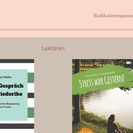
Radikaleentspann
Lektüren