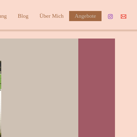
ung
Blog
Über Mich
Angebote