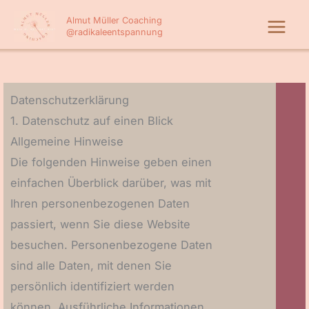
Zum
Almut Müller Coaching
Inhalt
@radikaleentspannung
springen
Datenschutz­erklärung
1. Datenschutz auf einen Blick
Allgemeine Hinweise
Die folgenden Hinweise geben einen
einfachen Überblick darüber, was mit
Ihren personenbezogenen Daten
passiert, wenn Sie diese Website
besuchen. Personenbezogene Daten
sind alle Daten, mit denen Sie
persönlich identifiziert werden
können. Ausführliche Informationen