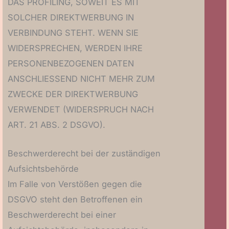
DAS PROFILING, SOWEIT ES MIT
SOLCHER DIREKTWERBUNG IN
VERBINDUNG STEHT. WENN SIE
WIDERSPRECHEN, WERDEN IHRE
PERSONENBEZOGENEN DATEN
ANSCHLIESSEND NICHT MEHR ZUM
ZWECKE DER DIREKTWERBUNG
VERWENDET (WIDERSPRUCH NACH
ART. 21 ABS. 2 DSGVO).
Beschwerde­recht bei der zuständigen
Aufsichts­behörde
Im Falle von Verstößen gegen die
DSGVO steht den Betroffenen ein
Beschwerderecht bei einer